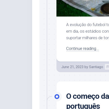
A evolução do futebol 
em dia, os estádios co
suportar milhares de tor
Continue reading...
June 21, 2023
by
Santiago
F
O começo da 
português