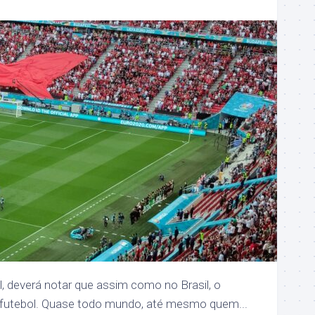
l, deverá notar que assim como no Brasil, o
r futebol. Quase todo mundo, até mesmo quem...