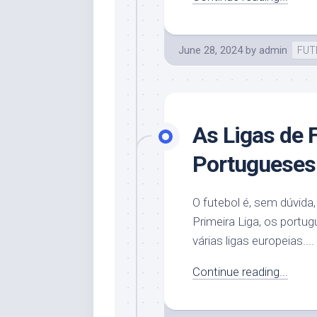
June 28, 2024
by
admin
FUT
As Ligas de 
Portugueses
O futebol é, sem dúvida,
Primeira Liga, os port
várias ligas europeias....
Continue reading...