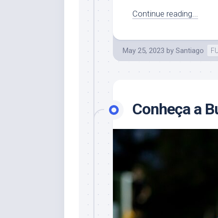
Continue reading...
May 25, 2023
by
Santiago
F
Conheça a B