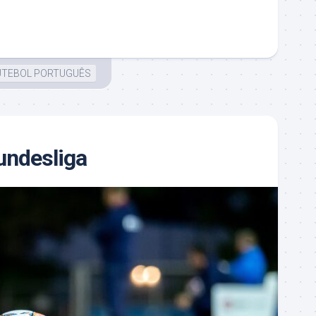
UTEBOL PORTUGUÊS
undesliga