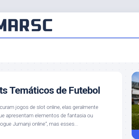
ts Temáticos de Futebol
uram jogos de slot online, elas geralmente
ue apresentam elementos de fantasia ou
ogue Jumanji online“, mas esses...