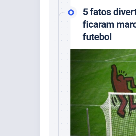
5 fatos diver
ficaram marc
futebol