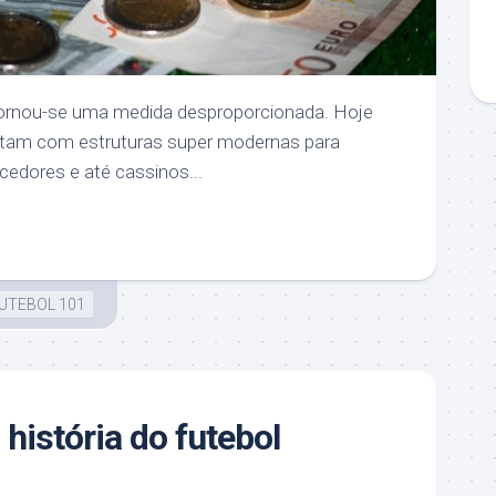
tornou-se uma medida desproporcionada. Hoje
ntam com estruturas super modernas para
cedores e até cassinos...
UTEBOL 101
história do futebol