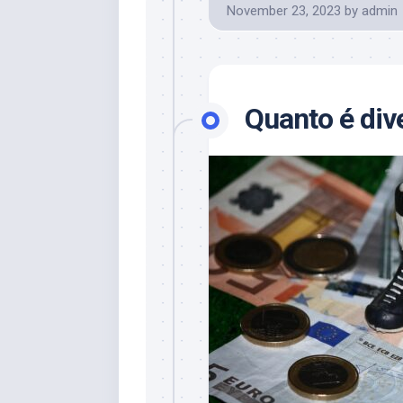
November 23, 2023
by
admin
Quanto é div