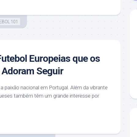
EBOL 101
Futebol Europeias que os
 Adoram Seguir
 a paixão nacional em Portugal. Além da vibrante
ugueses também têm um grande interesse por